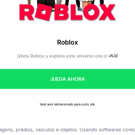
Roblox
¡Visita Roblox y explora este universo único! 🎮👾
JUEGA AHORA
Você será redirecionado para outro site.
gens, prédios, veículos e objetos. Usando softwares como 