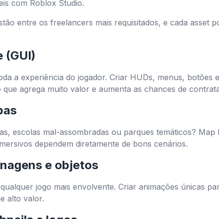
eis com Roblox Studio.
tão entre os freelancers mais requisitados, e cada asset 
e (GUI)
da a experiência do jogador. Criar HUDs, menus, botões e
o que agrega muito valor e aumenta as chances de contrat
pas
stas, escolas mal-assombradas ou parques temáticos? Map b
imersivos dependem diretamente de bons cenários.
nagens e objetos
qualquer jogo mais envolvente. Criar animações únicas par
e alto valor.