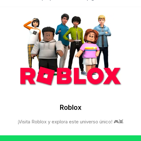
Roblox
¡Visita Roblox y explora este universo único! 🎮👾