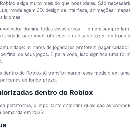
Roblox exige muito mais do que boas ideias. São necessária
Lua, modelagem 3D, design de interface, animações, mapas 
s idiomas.
nvolvedor domina todas essas áreas — e nem sempre tem 
ortunidade para você: oferecer o que sabe fazer em troca 
comunidade: milhares de jogadores preferem pagar colabor
de final de seus jogos. E para você, isso significa uma form
.
ers dentro da Roblox já transformaram esse modelo em uma
parcerias de longo prazo.
alorizadas dentro do Roblox
 da plataforma, é importante entender quais são as compet
ta demanda em 2025:
ua