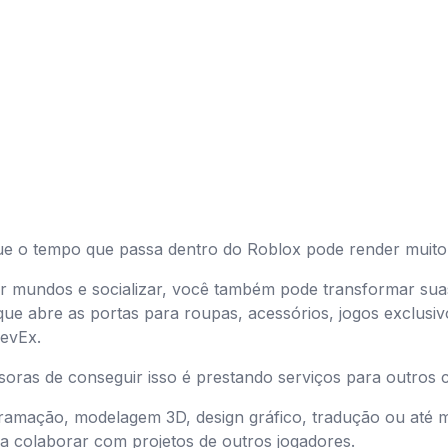
ue o tempo que passa dentro do Roblox pode render muito
rar mundos e socializar, você também pode transformar sua
que abre as portas para roupas, acessórios, jogos exclusi
DevEx.
oras de conseguir isso é prestando serviços para outros 
ramação, modelagem 3D, design gráfico, tradução ou até
 colaborar com projetos de outros jogadores.