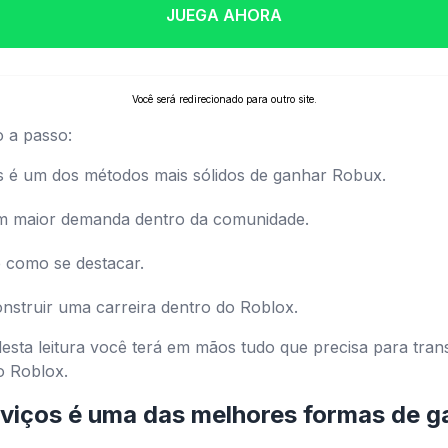
JUEGA AHORA
Você será redirecionado para outro site.
o a passo:
s é um dos métodos mais sólidos de ganhar Robux.
em maior demanda dentro da comunidade.
e como se destacar.
struir uma carreira dentro do Roblox.
desta leitura você terá em mãos tudo que precisa para tra
o Roblox.
rviços é uma das melhores formas de 