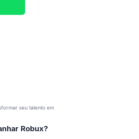
nsformar seu talento em
ganhar Robux?