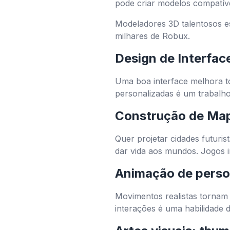
pode criar modelos compatív
Modeladores 3D talentosos es
milhares de Robux.
Design de Interfac
Uma boa interface melhora to
personalizadas é um trabalh
Construção de Ma
Quer projetar cidades futuri
dar vida aos mundos. Jogos 
Animação de perso
Movimentos realistas tornam 
interações é uma habilidade d