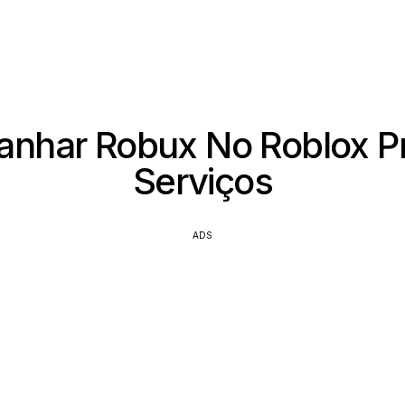
nhar Robux No Roblox P
Serviços
ADS