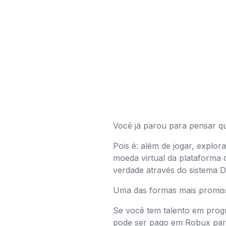
Você já parou para pensar q
Pois é: além de jogar, explo
moeda virtual da plataforma 
verdade através do sistema 
Uma das formas mais promiss
Se você tem talento em prog
pode ser pago em Robux para