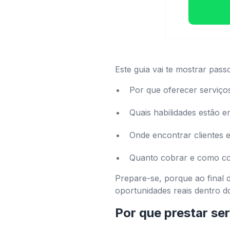
Este guia vai te mostrar pass
Por que oferecer serviço
Quais habilidades estão 
Onde encontrar clientes 
Quanto cobrar e como con
Prepare-se, porque ao final 
oportunidades reais dentro d
Por que prestar se