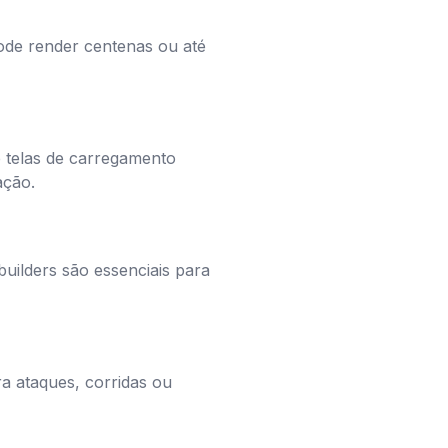
pode render centenas ou até
 telas de carregamento
ação.
uilders são essenciais para
a ataques, corridas ou