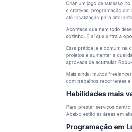
Criar um jogo de sucesso no 
e criativas: programação em 
até localização para diferente
Acontece que nem todo dese
sozinho. É aí que entra a op
Essa prática já é comum na 
projetos e aumentar a qualida
aprovada de acumular Robux
Mais ainda: muitos freelanc
com trabalhos recorrentes e 
Habilidades mais v
Para prestar serviços dentro
Abaixo estão as áreas em al
Programação em L