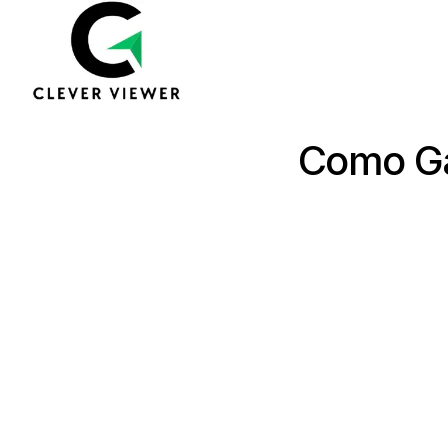
Como Ga