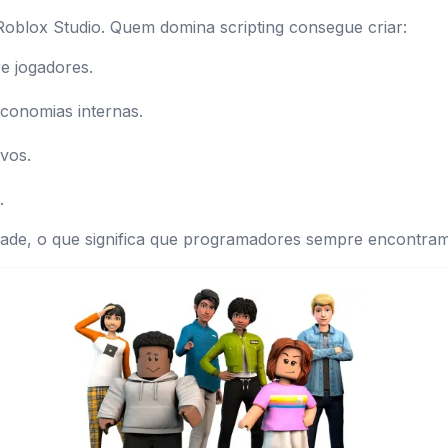
oblox Studio. Quem domina scripting consegue criar:
e jogadores.
economias internas.
ivos.
.
ade, o que significa que programadores sempre encontram