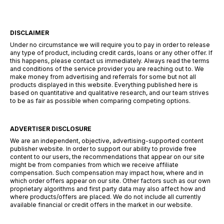
DISCLAIMER
Under no circumstance we will require you to pay in order to release
any type of product, including credit cards, loans or any other offer. If
this happens, please contact us immediately. Always read the terms
and conditions of the service provider you are reaching out to. We
make money from advertising and referrals for some but not all
products displayed in this website. Everything published here is
based on quantitative and qualitative research, and our team strives
to be as fair as possible when comparing competing options.
ADVERTISER DISCLOSURE
We are an independent, objective, advertising-supported content
publisher website. In order to support our ability to provide free
content to our users, the recommendations that appear on our site
might be from companies from which we receive affiliate
compensation. Such compensation may impact how, where and in
which order offers appear on our site. Other factors such as our own
proprietary algorithms and first party data may also affect how and
where products/offers are placed. We do not include all currently
available financial or credit offers in the market in our website.