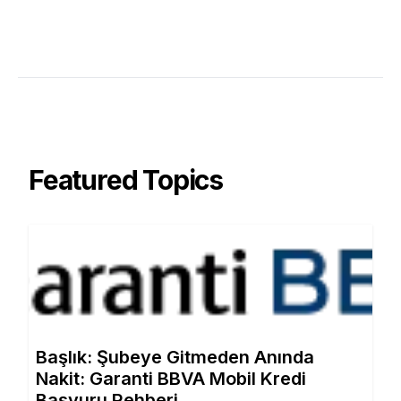
Featured Topics
Başlık: Şubeye Gitmeden Anında
Nakit: Garanti BBVA Mobil Kredi
Başvuru Rehberi