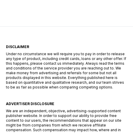
Știi momentul ăla când ai o urgență maximă […]
DISCLAIMER
Under no circumstance we will require you to pay in order to release
any type of product, including credit cards, loans or any other offer. If
this happens, please contact us immediately. Always read the terms
and conditions of the service provider you are reaching out to. We
make money from advertising and referrals for some but not all
products displayed in this website. Everything published here is
based on quantitative and qualitative research, and our team strives
to be as fair as possible when comparing competing options.
ADVERTISER DISCLOSURE
We are an independent, objective, advertising-supported content
publisher website. In order to support our ability to provide free
content to our users, the recommendations that appear on our site
might be from companies from which we receive affiliate
compensation. Such compensation may impact how, where and in