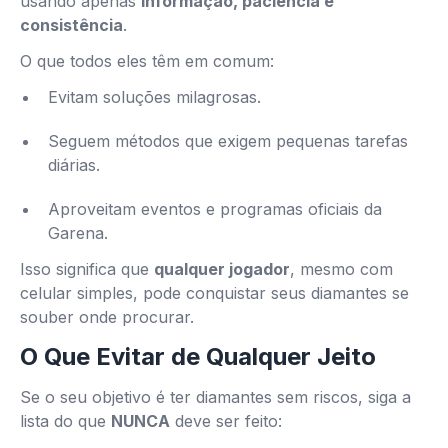
usando apenas
informação, paciência e
consistência
.
O que todos eles têm em comum:
Evitam soluções milagrosas.
Seguem métodos que exigem pequenas tarefas
diárias.
Aproveitam eventos e programas oficiais da
Garena.
Isso significa que
qualquer jogador
, mesmo com
celular simples, pode conquistar seus diamantes se
souber onde procurar.
O Que Evitar de Qualquer Jeito
Se o seu objetivo é ter diamantes sem riscos, siga a
lista do que
NUNCA
deve ser feito: