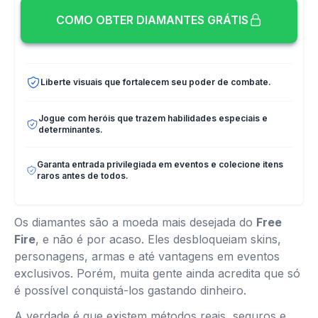
COMO OBTER DIAMANTES GRÁTIS
Liberte visuais que fortalecem seu poder de combate.
Jogue com heróis que trazem habilidades especiais e
determinantes.
Garanta entrada privilegiada em eventos e colecione itens
raros antes de todos.
Os diamantes são a moeda mais desejada do
Free
Fire
, e não é por acaso. Eles desbloqueiam skins,
personagens, armas e até vantagens em eventos
exclusivos. Porém, muita gente ainda acredita que só
é possível conquistá-los gastando dinheiro.
A verdade é que existem métodos reais, seguros e