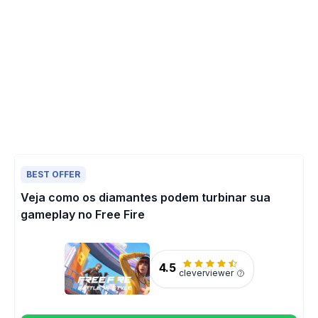
BEST OFFER
Veja como os diamantes podem turbinar sua
gameplay no Free Fire
4.5
cleverviewer