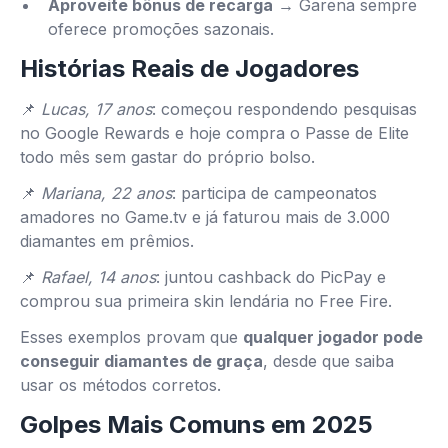
Aproveite bônus de recarga
→ Garena sempre
oferece promoções sazonais.
Histórias Reais de Jogadores
📌
Lucas, 17 anos
: começou respondendo pesquisas
no Google Rewards e hoje compra o Passe de Elite
todo mês sem gastar do próprio bolso.
📌
Mariana, 22 anos
: participa de campeonatos
amadores no Game.tv e já faturou mais de 3.000
diamantes em prêmios.
📌
Rafael, 14 anos
: juntou cashback do PicPay e
comprou sua primeira skin lendária no Free Fire.
Esses exemplos provam que
qualquer jogador pode
conseguir diamantes de graça
, desde que saiba
usar os métodos corretos.
Golpes Mais Comuns em 2025