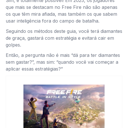
Sim, é totalmente possível! Em 2025, os jogadores
que mais se destacam no Free Fire não são apenas
os que têm mira afiada, mas também os que sabem
usar inteligência fora do campo de batalha.
Seguindo os métodos deste guia, você terá diamantes
de graça, gastará com estratégia e evitará cair em
golpes.
Então, a pergunta não é mais “dá para ter diamantes
sem gastar?”, mas sim: “quando você vai começar a
aplicar essas estratégias?”