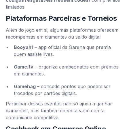
códigos resgatáveis (redeem codes)
com prêmios
limitados.
Plataformas Parceiras e Torneios
Além do jogo em si, algumas plataformas oferecem
recompensas em diamantes ou saldo digital:
Booyah!
– app oficial da Garena que premia
quem assiste lives.
Game.tv
– organiza campeonatos com prêmios
em diamantes.
Gamehag
– concede pontos que podem ser
trocados por cartões digitais.
Participar desses eventos não só ajuda a ganhar
diamantes, mas também conecta você com a
comunidade competitiva.
Cashback em Compras Online