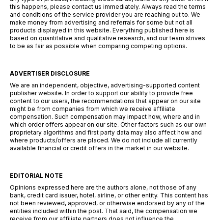
this happens, please contact us immediately. Always read the terms
and conditions of the service provider you are reaching out to. We
make money from advertising and referrals for some but not all
products displayed in this website. Everything published here is
based on quantitative and qualitative research, and our team strives
to be as fair as possible when comparing competing options.
ADVERTISER DISCLOSURE
We are an independent, objective, advertising-supported content
publisher website. In order to support our ability to provide free
content to our users, the recommendations that appear on our site
might be from companies from which we receive affiliate
compensation. Such compensation may impact how, where and in
which order offers appear on our site. Other factors such as our own
proprietary algorithms and first party data may also affect how and
where products/offers are placed. We do not include all currently
available financial or credit offers in the market in our website.
EDITORIAL NOTE
Opinions expressed here are the authors alone, not those of any
bank, credit card issuer, hotel, airline, or other entity. This content has
not been reviewed, approved, or otherwise endorsed by any of the
entities included within the post. That said, the compensation we
receive from our affiliate partners does not influence the