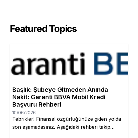
Featured Topics
Başlık: Şubeye Gitmeden Anında
Nakit: Garanti BBVA Mobil Kredi
Başvuru Rehberi
10/06/2026
Tebrikler! Finansal özgürlüğünüze giden yolda
son aşamadasınız. Aşağıdaki rehberi takip
ederek, şubeye gitmeden ve evraklarla