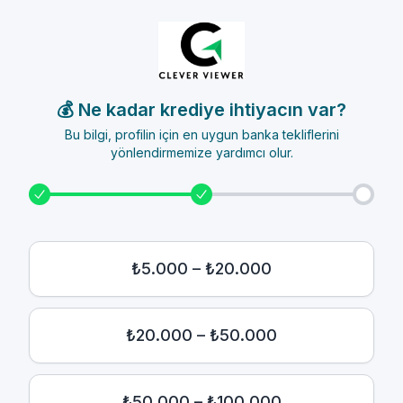
💰 Ne kadar krediye ihtiyacın var?
Bu bilgi, profilin için en uygun banka tekliflerini
yönlendirmemize yardımcı olur.
₺5.000 – ₺20.000
₺20.000 – ₺50.000
₺50.000 – ₺100.000