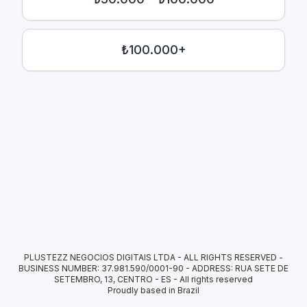
₺100.000+
PLUSTEZZ NEGOCIOS DIGITAIS LTDA - ALL RIGHTS RESERVED -
BUSINESS NUMBER: 37.981.590/0001-90 - ADDRESS: RUA SETE DE
SETEMBRO, 13, CENTRO - ES
-
All rights reserved
Proudly based in Brazil