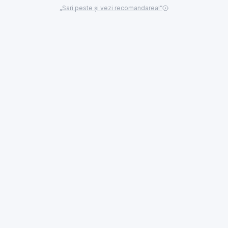
„Sari peste și vezi recomandarea!”