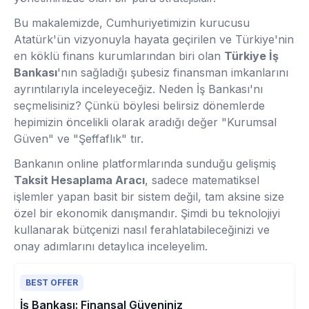
Bu makalemizde, Cumhuriyetimizin kurucusu
Atatürk'ün vizyonuyla hayata geçirilen ve Türkiye'nin
en köklü finans kurumlarından biri olan
Türkiye İş
Bankası
'nın sağladığı şubesiz finansman imkanlarını
ayrıntılarıyla inceleyeceğiz. Neden İş Bankası'nı
seçmelisiniz? Çünkü böylesi belirsiz dönemlerde
hepimizin öncelikli olarak aradığı değer "Kurumsal
Güven" ve "Şeffaflık" tır.
Bankanın online platformlarında sunduğu gelişmiş
Taksit Hesaplama Aracı
, sadece matematiksel
işlemler yapan basit bir sistem değil, tam aksine size
özel bir ekonomik danışmandır. Şimdi bu teknolojiyi
kullanarak bütçenizi nasıl ferahlatabileceğinizi ve
onay adımlarını detaylıca inceleyelim.
BEST OFFER
İş Bankası: Finansal Güveniniz