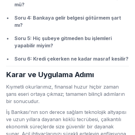
mü?
Soru 4: Bankaya gelir belgesi götürmem şart
mı?
Soru 5: Hiç şubeye gitmeden bu işlemleri
yapabilir miyim?
Soru 6: Kredi çekerken ne kadar masraf kesilir?
Karar ve Uygulama Adımı
Kıymetli okurlarımız, finansal huzur hiçbir zaman
şans eseri ortaya çıkmaz; tamamen bilinçli adımların
bir sonucudur.
İş Bankası'nın son derece sağlam teknolojik altyapısı
ve uzun yıllara dayanan köklü tecrübesi, çalkantılı
ekonomik süreçlerde size güvenilir bir dayanak
sunar. Acil ihtiyaçlarınızı sürekli erteleyip enflasyona