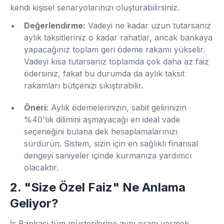
kendi kişisel senaryolarınızı oluşturabilirsiniz.
Değerlendirme:
Vadeyi ne kadar uzun tutarsanız
aylık taksitleriniz o kadar rahatlar, ancak bankaya
yapacağınız toplam geri ödeme rakamı yükselir.
Vadeyi kısa tutarsanız toplamda çok daha az faiz
ödersiniz, fakat bu durumda da aylık taksit
rakamları bütçenizi sıkıştırabilir.
Öneri:
Aylık ödemelerinizin, sabit gelirinizin
%40'lık dilimini aşmayacağı en ideal vade
seçeneğini bulana dek hesaplamalarınızı
sürdürün. Sistem, sizin için en sağlıklı finansal
dengeyi saniyeler içinde kurmanıza yardımcı
olacaktır.
2. "Size Özel Faiz" Ne Anlama
Geliyor?
İş Bankası tüm müşterilerine aynı oranı vermek