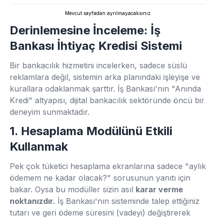
Mevcut sayfadan ayrılmayacaksınız.
Derinlemesine İnceleme: İş
Bankası İhtiyaç Kredisi Sistemi
Bir bankacılık hizmetini incelerken, sadece süslü
reklamlara değil, sistemin arka planındaki işleyişe ve
kurallara odaklanmak şarttır. İş Bankası'nın "Anında
Kredi" altyapısı, dijital bankacılık sektöründe öncü bir
deneyim sunmaktadır.
1. Hesaplama Modülünü Etkili
Kullanmak
Pek çok tüketici hesaplama ekranlarına sadece "aylık
ödemem ne kadar olacak?" sorusunun yanıtı için
bakar. Oysa bu modüller sizin asıl
karar verme
noktanızdır.
İş Bankası'nın sisteminde talep ettiğiniz
tutarı ve geri ödeme süresini (vadeyi) değiştirerek