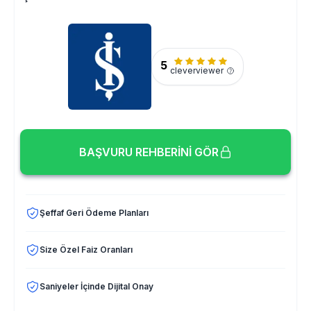
5
cleverviewer
BAŞVURU REHBERİNİ GÖR
Şeffaf Geri Ödeme Planları
Size Özel Faiz Oranları
Saniyeler İçinde Dijital Onay