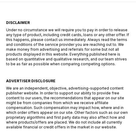
DISCLAIMER
Under no circumstance we will require you to pay in order to release
any type of product, including credit cards, loans or any other offer. If
this happens, please contact us immediately. Always read the terms
and conditions of the service provider you are reaching out to. We
make money from advertising and referrals for some but not all
products displayed in this website. Everything published here is
based on quantitative and qualitative research, and our team strives
to be as fair as possible when comparing competing options.
ADVERTISER DISCLOSURE
We are an independent, objective, advertising-supported content
publisher website. In order to support our ability to provide free
content to our users, the recommendations that appear on our site
might be from companies from which we receive affiliate
compensation. Such compensation may impact how, where and in
which order offers appear on our site. Other factors such as our own
proprietary algorithms and first party data may also affect how and
where products/offers are placed. We do not include all currently
available financial or credit offers in the market in our website.