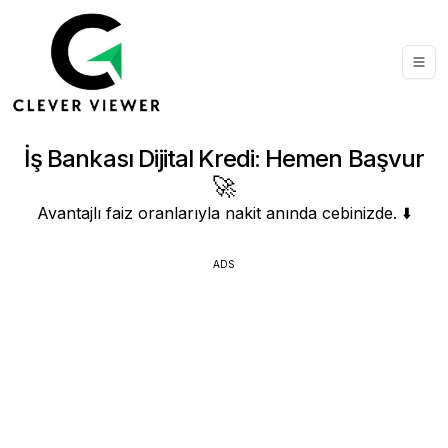
İş Bankası Dijital Kredi: Hemen Başvur
🚀
Avantajlı faiz oranlarıyla nakit anında cebinizde. ⬇️
ADS