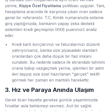
yerine,
Kişiye Özel Fiyatlama
politikası uygular. Yani,
hesaplama aracında ilk karşınıza çıkan oran sadece
genel bir referanstır. T.C. Kimlik numaranızla sisteme
giriş yaptığınızda, bankanın yapay zeka destekli
sistemleri kredi geçmişinizi (KKB puanınızı) analiz
eder.
Kredi kartı borçlarınızı ve faturalarınızı düzenli
yatırıyorsanız, banka size piyasadaki standart
oranlardan çok daha düşük bir faiz imkanı
sunabilir. Bu nedenle sadece ilk ekrandaki tahmini
orana bakıp vazgeçmek yerine, işlemleri bir adım
ileri taşıyıp size özel hazırlanan "gerçek" teklifi
görmek her zaman en mantıklı harekettir.
3. Hız ve Paraya Anında Ulaşım
Gerek ticari hayatta gerekse günlük yaşantımızda
fırsatlar asla beklemeyi sevmez. Acil bir sağlık