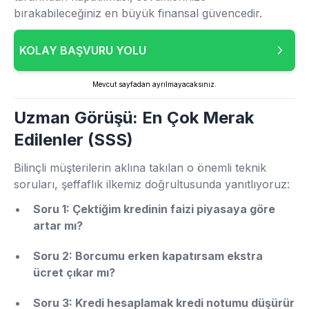
bırakabileceğiniz en büyük finansal güvencedir.
KOLAY BAŞVURU YOLU
Mevcut sayfadan ayrılmayacaksınız.
Uzman Görüşü: En Çok Merak
Edilenler (SSS)
Bilinçli müşterilerin aklına takılan o önemli teknik
soruları, şeffaflık ilkemiz doğrultusunda yanıtlıyoruz:
Soru 1: Çektiğim kredinin faizi piyasaya göre
artar mı?
Soru 2: Borcumu erken kapatırsam ekstra
ücret çıkar mı?
Soru 3: Kredi hesaplamak kredi notumu düşürür