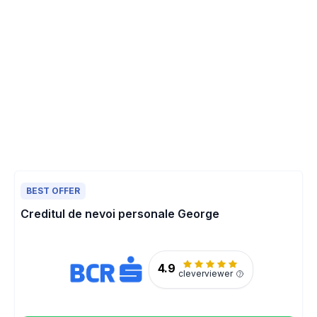
BEST OFFER
Creditul de nevoi personale George
4.9
cleverviewer