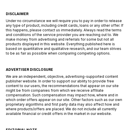
DISCLAIMER
Under no circumstance we will require you to pay in order to release
any type of product, including credit cards, loans or any other offer. If
this happens, please contact us immediately. Always read the terms
and conditions of the service provider you are reaching out to. We
make money from advertising and referrals for some but not all
products displayed in this website. Everything published here is
based on quantitative and qualitative research, and our team strives
to be as fair as possible when comparing competing options.
ADVERTISER DISCLOSURE
We are an independent, objective, advertising-supported content
publisher website. In order to support our ability to provide free
content to our users, the recommendations that appear on our site
might be from companies from which we receive affiliate
compensation. Such compensation may impact how, where and in
which order offers appear on our site. Other factors such as our own
proprietary algorithms and first party data may also affect how and
where products/offers are placed. We do not include all currently
available financial or credit offers in the market in our website.
EDITORIAL NOTE