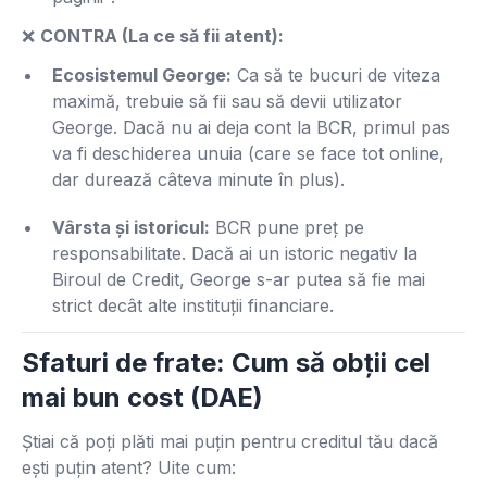
❌
CONTRA (La ce să fii atent):
Ecosistemul George:
Ca să te bucuri de viteza
maximă, trebuie să fii sau să devii utilizator
George. Dacă nu ai deja cont la BCR, primul pas
va fi deschiderea unuia (care se face tot online,
dar durează câteva minute în plus).
Vârsta și istoricul:
BCR pune preț pe
responsabilitate. Dacă ai un istoric negativ la
Biroul de Credit, George s-ar putea să fie mai
strict decât alte instituții financiare.
Sfaturi de frate: Cum să obții cel
mai bun cost (DAE)
Știai că poți plăti mai puțin pentru creditul tău dacă
ești puțin atent? Uite cum: