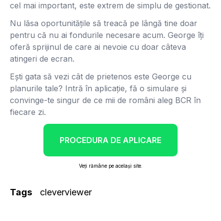
cel mai important, este extrem de simplu de gestionat.
Nu lăsa oportunitățile să treacă pe lângă tine doar
pentru că nu ai fondurile necesare acum. George îți
oferă sprijinul de care ai nevoie cu doar câteva
atingeri de ecran.
Ești gata să vezi cât de prietenos este George cu
planurile tale? Intră în aplicație, fă o simulare și
convinge-te singur de ce mii de români aleg BCR în
fiecare zi.
PROCEDURA DE APLICARE
Veți rămâne pe același site.
Tags
cleverviewer