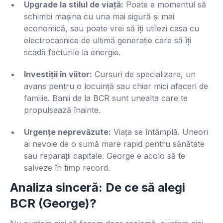
Upgrade la stilul de viață:
Poate e momentul să
schimbi mașina cu una mai sigură și mai
economică, sau poate vrei să îți utilezi casa cu
electrocasnice de ultimă generație care să îți
scadă facturile la energie.
Investiții în viitor:
Cursuri de specializare, un
avans pentru o locuință sau chiar mici afaceri de
familie. Banii de la BCR sunt unealta care te
propulsează înainte.
Urgențe neprevăzute:
Viața se întâmplă. Uneori
ai nevoie de o sumă mare rapid pentru sănătate
sau reparații capitale. George e acolo să te
salveze în timp record.
Analiza sinceră: De ce să alegi
BCR (George)?