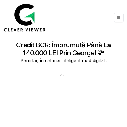
Credit BCR: Împrumută Până La
140.000 LEI Prin George! 💸
Banii tăi, în cel mai inteligent mod digital..
ADS