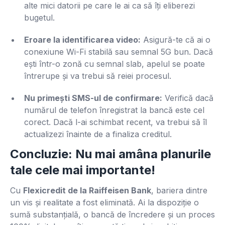
alte mici datorii pe care le ai ca să îți eliberezi
bugetul.
Eroare la identificarea video:
Asigură-te că ai o
conexiune Wi-Fi stabilă sau semnal 5G bun. Dacă
ești într-o zonă cu semnal slab, apelul se poate
întrerupe și va trebui să reiei procesul.
Nu primești SMS-ul de confirmare:
Verifică dacă
numărul de telefon înregistrat la bancă este cel
corect. Dacă l-ai schimbat recent, va trebui să îl
actualizezi înainte de a finaliza creditul.
Concluzie: Nu mai amâna planurile
tale cele mai importante!
Cu
Flexicredit de la Raiffeisen Bank
, bariera dintre
un vis și realitate a fost eliminată. Ai la dispoziție o
sumă substanțială, o bancă de încredere și un proces