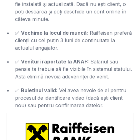
fie instalată și actualizată. Dacă nu ești client, o
poți descărca și poți deschide un cont online în
câteva minute.
✅
Vechime la locul de muncă:
Raiffeisen preferă
clienții cu cel puțin 3 luni de continuitate la
actualul angajator.
✅
Venituri raportate la ANAF:
Salariul sau
pensia ta trebuie să fie vizibile în sistemul statului.
Asta elimină nevoia adeverinței de venit.
✅
Buletinul valid:
Vei avea nevoie de el pentru
procesul de identificare video (dacă ești client
nou) sau pentru confirmarea datelor.