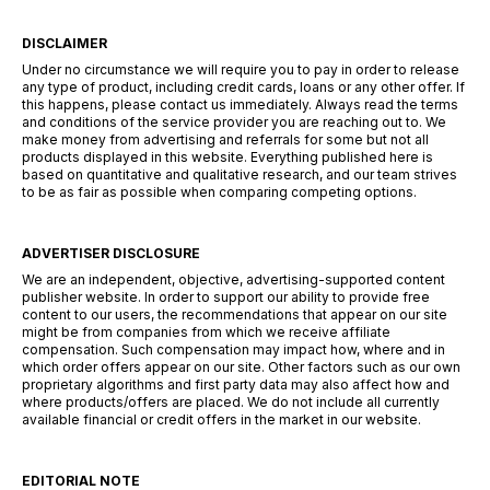
DISCLAIMER
Under no circumstance we will require you to pay in order to release
any type of product, including credit cards, loans or any other offer. If
this happens, please contact us immediately. Always read the terms
and conditions of the service provider you are reaching out to. We
make money from advertising and referrals for some but not all
products displayed in this website. Everything published here is
based on quantitative and qualitative research, and our team strives
to be as fair as possible when comparing competing options.
ADVERTISER DISCLOSURE
We are an independent, objective, advertising-supported content
publisher website. In order to support our ability to provide free
content to our users, the recommendations that appear on our site
might be from companies from which we receive affiliate
compensation. Such compensation may impact how, where and in
which order offers appear on our site. Other factors such as our own
proprietary algorithms and first party data may also affect how and
where products/offers are placed. We do not include all currently
available financial or credit offers in the market in our website.
EDITORIAL NOTE