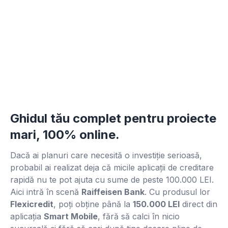
Ghidul tău complet pentru proiecte
mari, 100% online.
Dacă ai planuri care necesită o investiție serioasă,
probabil ai realizat deja că micile aplicații de creditare
rapidă nu te pot ajuta cu sume de peste 100.000 LEI.
Aici intră în scenă
Raiffeisen Bank
. Cu produsul lor
Flexicredit
, poți obține până la
150.000 LEI
direct din
aplicația
Smart Mobile
, fără să calci în nicio