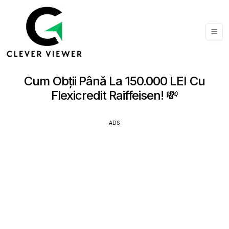
Cum Obții Până La 150.000 LEI Cu
Flexicredit Raiffeisen! 💸
ADS