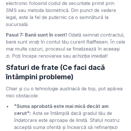
electronic folosind codul de securitate primit prin
SMS sau metoda biometrică. Din punct de vedere
legal, este la fel de puternic ca o semnătură la
sucursală.
Pasul 7: Banii sunt în cont!
Odată semnat contractul,
banii sunt virați în contul tău curent Raiffeisen. În cele
mai multe cazuri, procesul se finalizează în aceeași
zi. Poți începe renovarea sau achiziția imediat!
Sfaturi de frate (Ce faci dacă
întâmpini probleme)
Chiar și cu o tehnologie austriacă de top, pot apărea
mici obstacole:
"Suma aprobată este mai mică decât am
cerut":
Asta se întâmplă dacă gradul tău de
îndatorare este aproape de limită. Sfatul nostru:
acceptă suma oferită și încearcă să refinanțezi