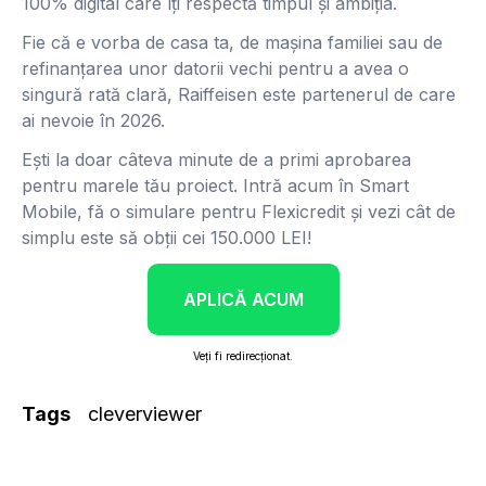
100% digital care îți respectă timpul și ambiția.
Fie că e vorba de casa ta, de mașina familiei sau de
refinanțarea unor datorii vechi pentru a avea o
singură rată clară, Raiffeisen este partenerul de care
ai nevoie în 2026.
Ești la doar câteva minute de a primi aprobarea
pentru marele tău proiect. Intră acum în Smart
Mobile, fă o simulare pentru Flexicredit și vezi cât de
simplu este să obții cei 150.000 LEI!
APLICĂ ACUM
Veți fi redirecționat.
Tags
cleverviewer