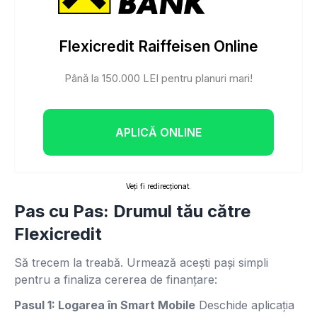
Flexicredit Raiffeisen Online
Până la 150.000 LEI pentru planuri mari!
APLICĂ ONLINE
Veți fi redirecționat.
Pas cu Pas: Drumul tău către
Flexicredit
Să trecem la treabă. Urmează acești pași simpli
pentru a finaliza cererea de finanțare:
Pasul 1: Logarea în Smart Mobile
Deschide aplicația