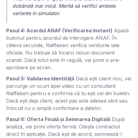
dobândă mai mică. Merită să verifici ambele
variante în simulator.
Pasul 4: Acordul ANAF (Verificarea Instant)
Apasă
butonul pentru acordul de interogare ANAF. În
câteva secunde, Raiffeisen verifică veniturile tale
oficiale. Nu trebuie să încarci niciun document
scanat. Dacă totul este în regulă, vei primi o pre-
aprobare pe ecran.
Pasul 5: Validarea Identității
Dacă ești client nou, vei
parcurge un scurt apel video cu un consultant
Raiffeisen pentru a confirma că tu ești cel din buletin.
Dacă ești deja client, acest pas este adesea sărit sau
înlocuit cu o simplă confirmare a datelor.
Pasul 6: Oferta Finală și Semnarea Digitală
După
analiză, vei primi oferta fermă. Citește contractul
direct în aplicație. Dacă ești de acord, semnează-l