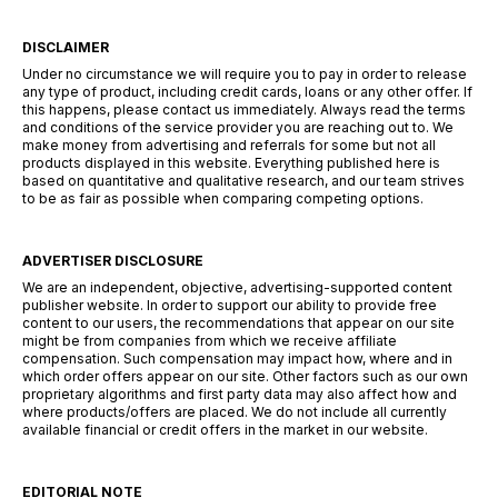
DISCLAIMER
Under no circumstance we will require you to pay in order to release
any type of product, including credit cards, loans or any other offer. If
this happens, please contact us immediately. Always read the terms
and conditions of the service provider you are reaching out to. We
make money from advertising and referrals for some but not all
products displayed in this website. Everything published here is
based on quantitative and qualitative research, and our team strives
to be as fair as possible when comparing competing options.
ADVERTISER DISCLOSURE
We are an independent, objective, advertising-supported content
publisher website. In order to support our ability to provide free
content to our users, the recommendations that appear on our site
might be from companies from which we receive affiliate
compensation. Such compensation may impact how, where and in
which order offers appear on our site. Other factors such as our own
proprietary algorithms and first party data may also affect how and
where products/offers are placed. We do not include all currently
available financial or credit offers in the market in our website.
EDITORIAL NOTE