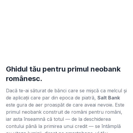
Ghidul tău pentru primul neobank
românesc.
Dacă te-ai săturat de bănci care se mișcă ca melcul și
de aplicații care par din epoca de piatră,
Salt Bank
este gura de aer proaspăt de care aveai nevoie. Este
primul neobank construit de români pentru români,
iar asta înseamnă că totul — de la deschiderea
contului până la primirea unui credit — se întâmplă