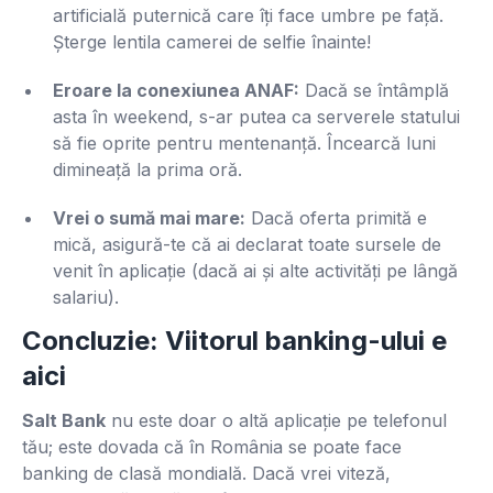
artificială puternică care îți face umbre pe față.
Șterge lentila camerei de selfie înainte!
Eroare la conexiunea ANAF:
Dacă se întâmplă
asta în weekend, s-ar putea ca serverele statului
să fie oprite pentru mentenanță. Încearcă luni
dimineață la prima oră.
Vrei o sumă mai mare:
Dacă oferta primită e
mică, asigură-te că ai declarat toate sursele de
venit în aplicație (dacă ai și alte activități pe lângă
salariu).
Concluzie: Viitorul banking-ului e
aici
Salt Bank
nu este doar o altă aplicație pe telefonul
tău; este dovada că în România se poate face
banking de clasă mondială. Dacă vrei viteză,