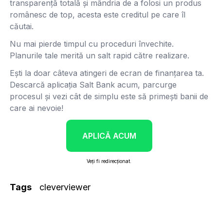
transparență totală și mândria de a folosi un produs
românesc de top, acesta este creditul pe care îl
căutai.
Nu mai pierde timpul cu proceduri învechite.
Planurile tale merită un salt rapid către realizare.
Ești la doar câteva atingeri de ecran de finanțarea ta.
Descarcă aplicația Salt Bank acum, parcurge
procesul și vezi cât de simplu este să primești banii de
care ai nevoie!
APLICĂ ACUM
Veți fi redirecționat.
Tags
cleverviewer