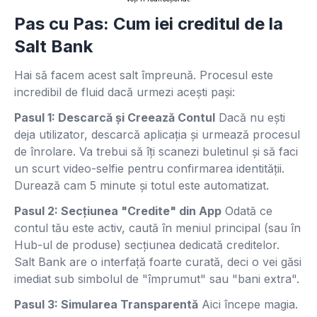
Pas cu Pas: Cum iei creditul de la
Salt Bank
Hai să facem acest salt împreună. Procesul este
incredibil de fluid dacă urmezi acești pași:
Pasul 1: Descarcă și Creează Contul
Dacă nu ești
deja utilizator, descarcă aplicația și urmează procesul
de înrolare. Va trebui să îți scanezi buletinul și să faci
un scurt video-selfie pentru confirmarea identității.
Durează cam 5 minute și totul este automatizat.
Pasul 2: Secțiunea "Credite" din App
Odată ce
contul tău este activ, caută în meniul principal (sau în
Hub-ul de produse) secțiunea dedicată creditelor.
Salt Bank are o interfață foarte curată, deci o vei găsi
imediat sub simbolul de "împrumut" sau "bani extra".
Pasul 3: Simularea Transparentă
Aici începe magia.