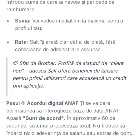
Introdu suma de care ai nevoie și perioada de
rambursare.
Suma:
Vei vedea imediat limita maximă pentru
profilul tău.
Rata:
Salt îți arată clar cât ai de plată, fără
comisioane de administrare ascunse.
💡
Sfat de Brother:
Profită de statutul de "client
nou" – adesea Salt oferă beneficii de lansare
pentru primii utilizatori care accesează un credit
prin aplicație.
Pasul 4: Acordul digital ANAF
Ți se va cere
permisiunea să interogheze baza de date ANAF.
Apasă
"Sunt de acord"
. În aproximativ 60 de
secunde, sistemul procesează totul. Nu trebuie să
încarci nicio adeverință de salariu sau extras de cont.