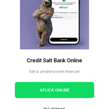
Credit Salt Bank Online
Salt la următorul nivel financiar!
APLICĂ ONLINE
Veți fi redirecționat.