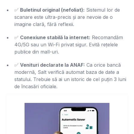
✅
Buletinul original (nefoliat):
Sistemul lor de
scanare este ultra-precis și are nevoie de o
imagine clară, fără reflexii.
✅
Conexiune stabilă la internet:
Recomandăm
4G/5G sau un Wi-Fi privat sigur. Evită rețelele
publice din mall-uri.
✅
Venituri declarate la ANAF:
Ca orice bancă
modernă, Salt verifică automat baza de date a
statului. Trebuie să ai un istoric de cel puțin 3 luni
de încasări oficiale.