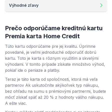
Výhodné zľavy
Prečo odporúčame kreditnú kartu
Premia karta Home Credit
Túto kartu odporúčame pre jej kvalitu. Úprimne
povedané, je veľmi jednoduché odporučiť dobrú
kartu. Toto je karta s rôznym využitím a skvelými
výhodami. V tomto prípade získate množstvo výhod,
pokiaľ ide o peniaze a platby.
Teraz je táto karta od spoločnosti, ktorá má veľa
partnerov Ak uskutočníte akýkoľvek typ nákupu,
bez ohľadu na sumu s prémiovými partnermi, budete
môcť získať späť až 20 % z hodnoty vášho nákupu.
A ešte viac.