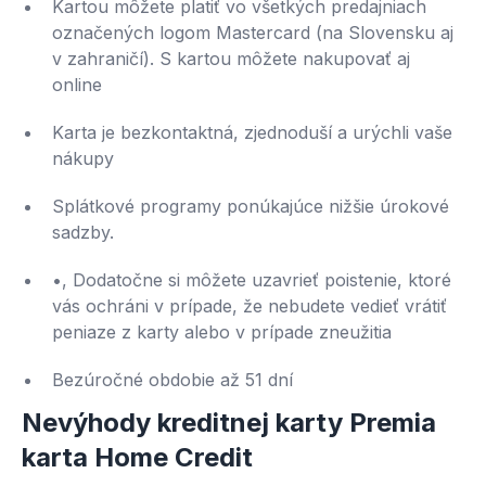
Kartou môžete platiť vo všetkých predajniach
označených logom Mastercard (na Slovensku aj
v zahraničí). S kartou môžete nakupovať aj
online
Karta je bezkontaktná, zjednoduší a urýchli vaše
nákupy
Splátkové programy ponúkajúce nižšie úrokové
sadzby.
•, Dodatočne si môžete uzavrieť poistenie, ktoré
vás ochráni v prípade, že nebudete vedieť vrátiť
peniaze z karty alebo v prípade zneužitia
Bezúročné obdobie až 51 dní
Nevýhody kreditnej karty Premia
karta Home Credit