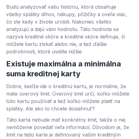
Budú analyzovať vašu históriu, ktorá obsahuje
všetky splátky dlhov, nákupy, pôžičky a oveľa viac,
čo ste kedy v živote urobili. Nakoniec všetko
analyzujú a dajú vám hodnotu. Táto hodnota sa
nazýva kreditné skóre a kreditné skóre definuje, či
môžete kartu získať alebo nie, a tiež ďalšie
podrobnosti, ktoré uvidíte nižšie.
Existuje maximálna a minimálna
suma kreditnej karty
Dobre, keďže ide o kreditnú kartu, je normálne, že
máte úverový limit. Úverový limit určí, koľko môžete
túto kartu používať a tiež koľko môžete platiť na
splátky. Ale ako to chcete dosiahnuť?
Táto karta nebude mať konkrétny limit, takže o nej
nemôžeme povedať veľa informácií. Dôvodom je, že
limit na tejto karte je definovaný vaším kreditným