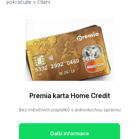
pokračujte v čítaní.
Premia karta Home Credit
Bez měsíčních poplatků s jednoduchou správou
Další informace