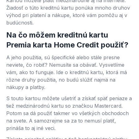
Kartou môžete platiť medzinárodne aj na internete.
Žiadosť o túto kreditnú kartu ponúka mnoho druhov
výhod pri platení a nákupe, ktoré vám pomôžu aj v
budúcnosti.
Na čo môžem kreditnú kartu
Premia karta Home Credit použiť?
A jeho použitia, sú špecifické alebo stále presne
neviete, čo robiť? Nemusíte sa obávať. Vysvetlíme
vám, ako to funguje. Ide o kreditnú kartu, ktorá má
rôzne druhy použitia, no budú slúžiť najmä na
nákupy a platby.
S touto kartou môžete ušetriť a získať späť peniaze a
tiež medzinárodnú kartu so značkou Mastercard.
Potom sa dá použiť takmer vo všetkých obchodoch
na svete. A samozrejme sa za to nemusí platiť,
prináša to aj iné veci.