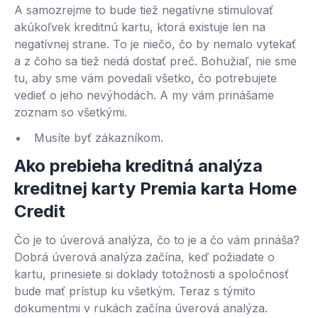
A samozrejme to bude tiež negatívne stimulovať
akúkoľvek kreditnú kartu, ktorá existuje len na
negatívnej strane. To je niečo, čo by nemalo vytekať
a z čoho sa tiež nedá dostať preč. Bohužiaľ, nie sme
tu, aby sme vám povedali všetko, čo potrebujete
vedieť o jeho nevýhodách. A my vám prinášame
zoznam so všetkými.
Musíte byť zákazníkom.
Ako prebieha kreditná analýza
kreditnej karty Premia karta Home
Credit
Čo je to úverová analýza, čo to je a čo vám prináša?
Dobrá úverová analýza začína, keď požiadate o
kartu, prinesiete si doklady totožnosti a spoločnosť
bude mať prístup ku všetkým. Teraz s týmito
dokumentmi v rukách začína úverová analýza.