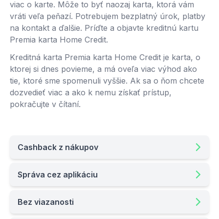
viac o karte. Môže to byť naozaj karta, ktorá vám
vráti veľa peňazí. Potrebujem bezplatný úrok, platby
na kontakt a ďalšie. Príďte a objavte kreditnú kartu
Premia karta Home Credit.
Kreditná karta Premia karta Home Credit je karta, o
ktorej si dnes povieme, a má oveľa viac výhod ako
tie, ktoré sme spomenuli vyššie. Ak sa o ňom chcete
dozvedieť viac a ako k nemu získať prístup,
pokračujte v čítaní.
Cashback z nákupov
Správa cez aplikáciu
Bez viazanosti