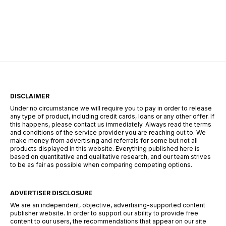
Salutare! Hai să fim sinceri pentru o secundă.
Știi momentul ăla când ai o urgență maximă […]
DISCLAIMER
Under no circumstance we will require you to pay in order to release
any type of product, including credit cards, loans or any other offer. If
this happens, please contact us immediately. Always read the terms
and conditions of the service provider you are reaching out to. We
make money from advertising and referrals for some but not all
products displayed in this website. Everything published here is
based on quantitative and qualitative research, and our team strives
to be as fair as possible when comparing competing options.
ADVERTISER DISCLOSURE
We are an independent, objective, advertising-supported content
publisher website. In order to support our ability to provide free
content to our users, the recommendations that appear on our site