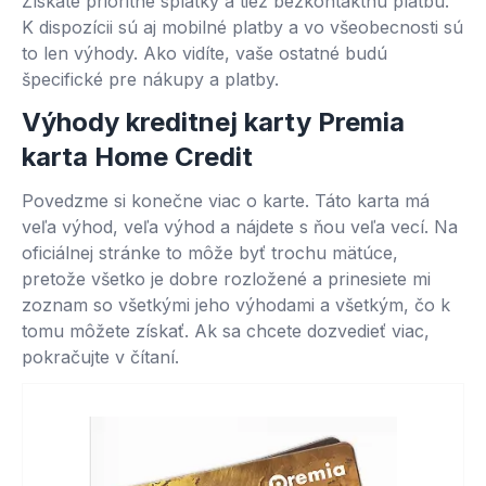
Získate prioritné splátky a tiež bezkontaktnú platbu.
K dispozícii sú aj mobilné platby a vo všeobecnosti sú
to len výhody. Ako vidíte, vaše ostatné budú
špecifické pre nákupy a platby.
Výhody kreditnej karty Premia
karta Home Credit
Povedzme si konečne viac o karte. Táto karta má
veľa výhod, veľa výhod a nájdete s ňou veľa vecí. Na
oficiálnej stránke to môže byť trochu mätúce,
pretože všetko je dobre rozložené a prinesiete mi
zoznam so všetkými jeho výhodami a všetkým, čo k
tomu môžete získať. Ak sa chcete dozvedieť viac,
pokračujte v čítaní.