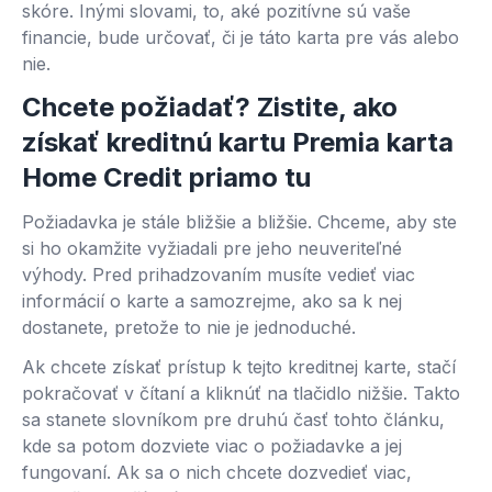
skóre. Inými slovami, to, aké pozitívne sú vaše
financie, bude určovať, či je táto karta pre vás alebo
nie.
Chcete požiadať? Zistite, ako
získať kreditnú kartu Premia karta
Home Credit priamo tu
Požiadavka je stále bližšie a bližšie. Chceme, aby ste
si ho okamžite vyžiadali pre jeho neuveriteľné
výhody. Pred prihadzovaním musíte vedieť viac
informácií o karte a samozrejme, ako sa k nej
dostanete, pretože to nie je jednoduché.
Ak chcete získať prístup k tejto kreditnej karte, stačí
pokračovať v čítaní a kliknúť na tlačidlo nižšie. Takto
sa stanete slovníkom pre druhú časť tohto článku,
kde sa potom dozviete viac o požiadavke a jej
fungovaní. Ak sa o nich chcete dozvedieť viac,