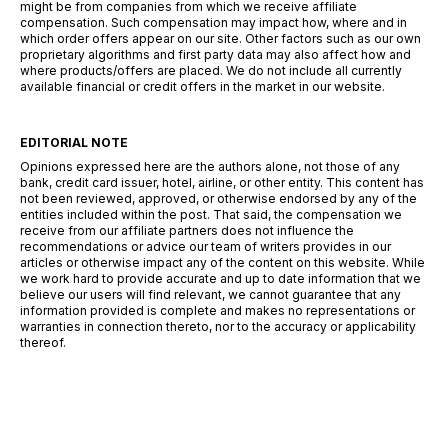
might be from companies from which we receive affiliate
compensation. Such compensation may impact how, where and in
which order offers appear on our site. Other factors such as our own
proprietary algorithms and first party data may also affect how and
where products/offers are placed. We do not include all currently
available financial or credit offers in the market in our website.
EDITORIAL NOTE
Opinions expressed here are the authors alone, not those of any
bank, credit card issuer, hotel, airline, or other entity. This content has
not been reviewed, approved, or otherwise endorsed by any of the
entities included within the post. That said, the compensation we
receive from our affiliate partners does not influence the
recommendations or advice our team of writers provides in our
articles or otherwise impact any of the content on this website. While
we work hard to provide accurate and up to date information that we
believe our users will find relevant, we cannot guarantee that any
information provided is complete and makes no representations or
warranties in connection thereto, nor to the accuracy or applicability
thereof.