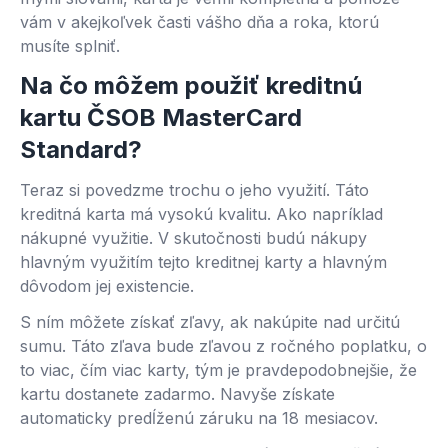
vám v akejkoľvek časti vášho dňa a roka, ktorú
musíte splniť.
Na čo môžem použiť kreditnú
kartu ČSOB MasterCard
Standard?
Teraz si povedzme trochu o jeho využití. Táto
kreditná karta má vysokú kvalitu. Ako napríklad
nákupné využitie. V skutočnosti budú nákupy
hlavným využitím tejto kreditnej karty a hlavným
dôvodom jej existencie.
S ním môžete získať zľavy, ak nakúpite nad určitú
sumu. Táto zľava bude zľavou z ročného poplatku, o
to viac, čím viac karty, tým je pravdepodobnejšie, že
kartu dostanete zadarmo. Navyše získate
automaticky predĺženú záruku na 18 mesiacov.