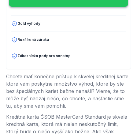
Gold výhody
Rozšírená záruka
Zákaznícka podpora nonstop
Chcete mať konečne prístup k skvelej kreditnej karte,
ktorá vám poskytne množstvo výhod, ktoré by ste
bez špeciálnych kariet bežne nenašli? Vieme, že to
môže byť naozaj niečo, čo chcete, a našťastie sme
tu, aby sme vám pomohli.
Kreditná karta ČSOB MasterCard Standard je skvelá
kreditná karta, ktorá má nielen neskutočný limit,
ktorý bude o niečo vyšší ako bežne. Ako však