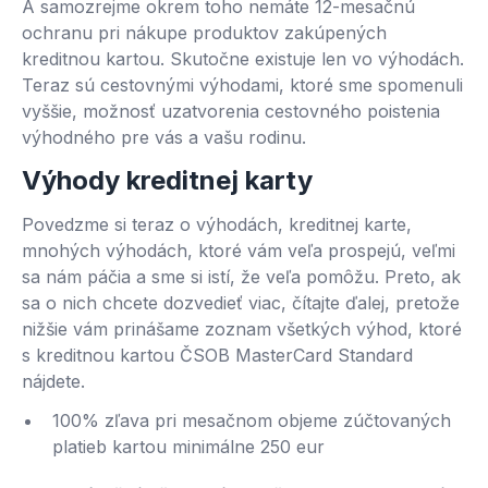
A samozrejme okrem toho nemáte 12-mesačnú
ochranu pri nákupe produktov zakúpených
kreditnou kartou. Skutočne existuje len vo výhodách.
Teraz sú cestovnými výhodami, ktoré sme spomenuli
vyššie, možnosť uzatvorenia cestovného poistenia
výhodného pre vás a vašu rodinu.
Výhody kreditnej karty
Povedzme si teraz o výhodách, kreditnej karte,
mnohých výhodách, ktoré vám veľa prospejú, veľmi
sa nám páčia a sme si istí, že veľa pomôžu. Preto, ak
sa o nich chcete dozvedieť viac, čítajte ďalej, pretože
nižšie vám prinášame zoznam všetkých výhod, ktoré
s kreditnou kartou ČSOB MasterCard Standard
nájdete.
100% zľava pri mesačnom objeme zúčtovaných
platieb kartou minimálne 250 eur