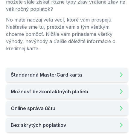
môžete stále získať rôzne typy zliav vrátane zliav na
váš ročný poplatok?
No máte naozaj veľa vecí, ktoré vám prospejú.
Našťastie sme tu, pretože vám s tým všetkým
chceme pomôcť. Nižšie vám prinesieme všetky
výhody, nevýhody a ďalšie dôležité informácie o
kreditnej karte.
Štandardná MasterCard karta
Možnosť bezkontaktných platieb
Online správa účtu
Bez skrytých poplatkov