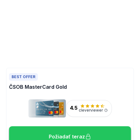
BEST OFFER
ČSOB MasterCard Gold
4.5
cleverviewer
Požiadať teraz