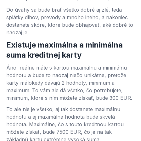
Do úvahy sa bude brať všetko dobré aj zlé, teda
splátky dlhov, prevody a mnoho iného, ​​a nakoniec
dostanete skóre, ktoré bude obhajovať, aké dobré to
naozaj je.
Existuje maximálna a minimálna
suma kreditnej karty
Áno, reálne máte s kartou maximálnu a minimálnu
hodnotu a bude to naozaj niečo unikátne, pretože
karty málokedy dávajú 2 hodnoty, minimum a
maximum. To vám ale dá všetko, čo potrebujete,
minimum, ktoré s ním môžete získať, bude 300 EUR.
To ale nie je všetko, aj tak dostanete maximálnu
hodnotu a aj maximálna hodnota bude skvelá
hodnota. Maximálne, čo s touto kreditnou kartou
môžete získať, bude 7500 EUR, čo je na tak
základnú kartu extrémne vysoká suma.