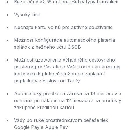
Bezúročné až 55 dní pre všetky typy transakcií
Vysoký limit
Nechajte kartu voľnú pre aktívne používanie
Možnosť konfigurácie automatického platenia
splátok z bežného účtu ČSOB
Možnosť uzatvorenia výhodného cestovného
poistenia pre Vás alebo Vašu rodinu ku kreditnej
karte ako doplnkovú službu po zaplatení
poplatku v závislosti od Tarify
Automaticky predĺžená záruka na 18 mesiacov a
ochrana pri nákupe na 12 mesiacov na produkty
zakúpené kreditnou kartou
Vždy po ruke prostredníctvom peňaženiek
Google Pay a Apple Pay