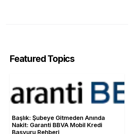
Featured Topics
Başlık: Şubeye Gitmeden Anında
Nakit: Garanti BBVA Mobil Kredi
Başvuru Rehberi