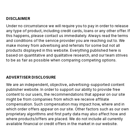
DISCLAIMER
Under no circumstance we will require you to pay in order to release
any type of product, including credit cards, loans or any other offer. If
this happens, please contact us immediately. Always read the terms
and conditions of the service provider you are reaching out to. We
make money from advertising and referrals for some but not all
products displayed in this website. Everything published here is
based on quantitative and qualitative research, and our team strives
to be as fair as possible when comparing competing options.
ADVERTISER DISCLOSURE
We are an independent, objective, advertising-supported content
publisher website. In order to support our ability to provide free
content to our users, the recommendations that appear on our site
might be from companies from which we receive affiliate
compensation. Such compensation may impact how, where and in
which order offers appear on our site. Other factors such as our own
proprietary algorithms and first party data may also affect how and
where products/offers are placed. We do not include all currently
available financial or credit offers in the market in our website.