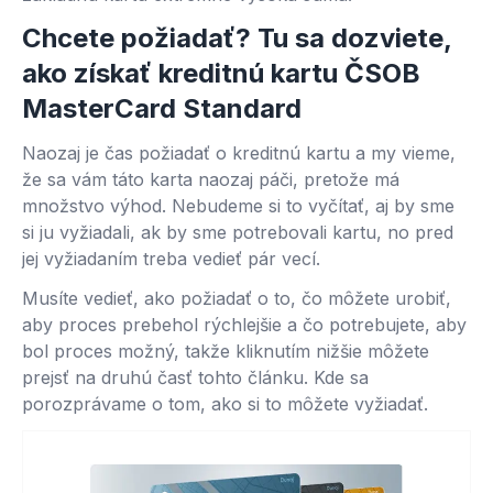
Chcete požiadať? Tu sa dozviete,
ako získať kreditnú kartu ČSOB
MasterCard Standard
Naozaj je čas požiadať o kreditnú kartu a my vieme,
že sa vám táto karta naozaj páči, pretože má
množstvo výhod. Nebudeme si to vyčítať, aj by sme
si ju vyžiadali, ak by sme potrebovali kartu, no pred
jej vyžiadaním treba vedieť pár vecí.
Musíte vedieť, ako požiadať o to, čo môžete urobiť,
aby proces prebehol rýchlejšie a čo potrebujete, aby
bol proces možný, takže kliknutím nižšie môžete
prejsť na druhú časť tohto článku. Kde sa
porozprávame o tom, ako si to môžete vyžiadať.