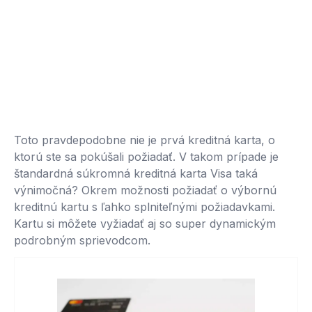
Toto pravdepodobne nie je prvá kreditná karta, o
ktorú ste sa pokúšali požiadať. V takom prípade je
štandardná súkromná kreditná karta Visa taká
výnimočná? Okrem možnosti požiadať o výbornú
kreditnú kartu s ľahko splniteľnými požiadavkami.
Kartu si môžete vyžiadať aj so super dynamickým
podrobným sprievodcom.