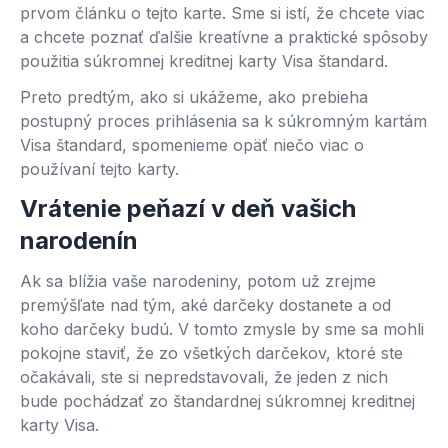
prvom článku o tejto karte. Sme si istí, že chcete viac
a chcete poznať ďalšie kreatívne a praktické spôsoby
použitia súkromnej kreditnej karty Visa štandard.
Preto predtým, ako si ukážeme, ako prebieha
postupný proces prihlásenia sa k súkromným kartám
Visa štandard, spomenieme opäť niečo viac o
používaní tejto karty.
Vrátenie peňazí v deň vašich
narodenín
Ak sa blížia vaše narodeniny, potom už zrejme
premýšľate nad tým, aké darčeky dostanete a od
koho darčeky budú. V tomto zmysle by sme sa mohli
pokojne staviť, že zo všetkých darčekov, ktoré ste
očakávali, ste si nepredstavovali, že jeden z nich
bude pochádzať zo štandardnej súkromnej kreditnej
karty Visa.