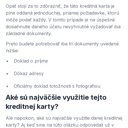
Opäť stojí za to zdôrazniť, že táto kreditná karta je
plne oddaná jednoduchej, priamej požiadavke, ktorú
môže podať každý. V tomto prípade je na úspešné
dosiahnutie daného účelu nevyhnutné vyžadovať iba
základné dokumenty.
Preto budete potrebovať iba tri dokumenty uvedené
nižšie:
Doklad o príjme
Dôkaz adresy
Oficiálny doklad totožnosti s fotografiou
Aké sú najväčšie využitie tejto
kreditnej karty?
Ale napokon, aké sú najväčšie využitie danej kreditnej
karty? Aj keď sme na túto otázku odpovedali už v