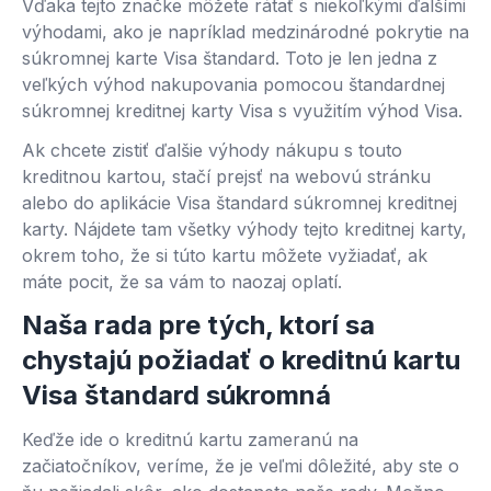
Vďaka tejto značke môžete rátať s niekoľkými ďalšími
výhodami, ako je napríklad medzinárodné pokrytie na
súkromnej karte Visa štandard. Toto je len jedna z
veľkých výhod nakupovania pomocou štandardnej
súkromnej kreditnej karty Visa s využitím výhod Visa.
Ak chcete zistiť ďalšie výhody nákupu s touto
kreditnou kartou, stačí prejsť na webovú stránku
alebo do aplikácie Visa štandard súkromnej kreditnej
karty. Nájdete tam všetky výhody tejto kreditnej karty,
okrem toho, že si túto kartu môžete vyžiadať, ak
máte pocit, že sa vám to naozaj oplatí.
Naša rada pre tých, ktorí sa
chystajú požiadať o kreditnú kartu
Visa štandard súkromná
Keďže ide o kreditnú kartu zameranú na
začiatočníkov, veríme, že je veľmi dôležité, aby ste o