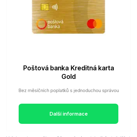
Poštová banka Kreditná karta
Gold
Bez měsíčních poplatků s jednoduchou správou
Další informace