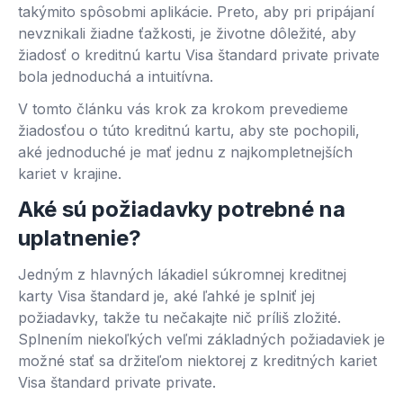
takýmito spôsobmi aplikácie. Preto, aby pri pripájaní
nevznikali žiadne ťažkosti, je životne dôležité, aby
žiadosť o kreditnú kartu Visa štandard private private
bola jednoduchá a intuitívna.
V tomto článku vás krok za krokom prevedieme
žiadosťou o túto kreditnú kartu, aby ste pochopili,
aké jednoduché je mať jednu z najkompletnejších
kariet v krajine.
Aké sú požiadavky potrebné na
uplatnenie?
Jedným z hlavných lákadiel súkromnej kreditnej
karty Visa štandard je, aké ľahké je splniť jej
požiadavky, takže tu nečakajte nič príliš zložité.
Splnením niekoľkých veľmi základných požiadaviek je
možné stať sa držiteľom niektorej z kreditných kariet
Visa štandard private private.