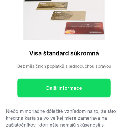
Visa štandard súkromná
Bez měsíčních poplatků s jednoduchou správou
Další informace
Niečo mimoriadne dôležité vzhľadom na to, že táto
kreditná karta sa vo veľkej miere zameriava na
začiatočníkov, ktorí ešte nemajú skúsenosti s