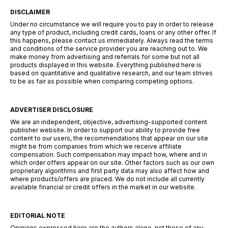
DISCLAIMER
Under no circumstance we will require you to pay in order to release
any type of product, including credit cards, loans or any other offer. If
this happens, please contact us immediately. Always read the terms
and conditions of the service provider you are reaching out to. We
make money from advertising and referrals for some but not all
products displayed in this website. Everything published here is
based on quantitative and qualitative research, and our team strives
to be as fair as possible when comparing competing options.
ADVERTISER DISCLOSURE
We are an independent, objective, advertising-supported content
publisher website. In order to support our ability to provide free
content to our users, the recommendations that appear on our site
might be from companies from which we receive affiliate
compensation. Such compensation may impact how, where and in
which order offers appear on our site. Other factors such as our own
proprietary algorithms and first party data may also affect how and
where products/offers are placed. We do not include all currently
available financial or credit offers in the market in our website.
EDITORIAL NOTE
Opinions expressed here are the authors alone, not those of any