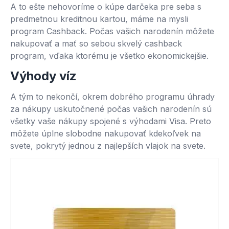
A to ešte nehovoríme o kúpe darčeka pre seba s
predmetnou kreditnou kartou, máme na mysli
program Cashback. Počas vašich narodenín môžete
nakupovať a mať so sebou skvelý cashback
program, vďaka ktorému je všetko ekonomickejšie.
Výhody víz
A tým to nekončí, okrem dobrého programu úhrady
za nákupy uskutočnené počas vašich narodenín sú
všetky vaše nákupy spojené s výhodami Visa. Preto
môžete úplne slobodne nakupovať kdekoľvek na
svete, pokrytý jednou z najlepších vlajok na svete.