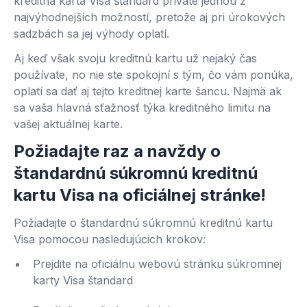
kreditná karta Visa štandard private jednou z
najvýhodnejších možností, pretože aj pri úrokových
sadzbách sa jej výhody oplatí.
Aj keď však svoju kreditnú kartu už nejaký čas
používate, no nie ste spokojní s tým, čo vám ponúka,
oplatí sa dať aj tejto kreditnej karte šancu. Najmä ak
sa vaša hlavná sťažnosť týka kreditného limitu na
vašej aktuálnej karte.
Požiadajte raz a navždy o
štandardnú súkromnú kreditnú
kartu Visa na oficiálnej stránke!
Požiadajte o štandardnú súkromnú kreditnú kartu
Visa pomocou nasledujúcich krokov:
Prejdite na oficiálnu webovú stránku súkromnej
karty Visa štandard