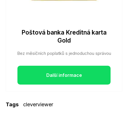
Poštová banka Kreditná karta
Gold
Bez měsíčních poplatků s jednoduchou správou
Další informace
Tags
cleverviewer