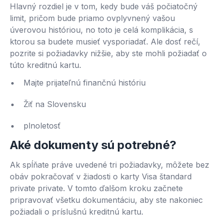
Hlavný rozdiel je v tom, kedy bude váš počiatočný
limit, pričom bude priamo ovplyvnený vašou
úverovou históriou, no toto je celá komplikácia, s
ktorou sa budete musieť vysporiadať. Ale dosť rečí,
pozrite si požiadavky nižšie, aby ste mohli požiadať o
túto kreditnú kartu.
Majte prijateľnú finančnú históriu
Žiť na Slovensku
plnoletosť
Aké dokumenty sú potrebné?
Ak spĺňate práve uvedené tri požiadavky, môžete bez
obáv pokračovať v žiadosti o karty Visa štandard
private private. V tomto ďalšom kroku začnete
pripravovať všetku dokumentáciu, aby ste nakoniec
požiadali o príslušnú kreditnú kartu.