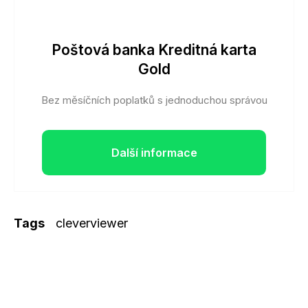
Poštová banka Kreditná karta
Gold
Bez měsíčních poplatků s jednoduchou správou
Další informace
Tags
cleverviewer