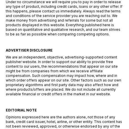
Under no circumstance we will require you to pay in order to release
any type of product, including credit cards, loans or any other offer. If
this happens, please contact us immediately. Always read the terms
and conditions of the service provider you are reaching out to. We
make money from advertising and referrals for some but not all
products displayed in this website. Everything published here is
based on quantitative and qualitative research, and our team strives
to be as fair as possible when comparing competing options.
ADVERTISER DISCLOSURE
We are an independent, objective, advertising-supported content
publisher website. In order to support our ability to provide free
content to our users, the recommendations that appear on our site
might be from companies from which we receive affiliate
compensation. Such compensation may impact how, where and in
which order offers appear on our site. Other factors such as our own
proprietary algorithms and first party data may also affect how and
where products/offers are placed. We do not include all currently
available financial or credit offers in the market in our website.
EDITORIAL NOTE
Opinions expressed here are the authors alone, not those of any
bank, credit card issuer, hotel, airline, or other entity. This content has
not been reviewed, approved, or otherwise endorsed by any of the