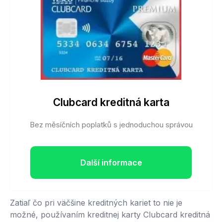
Clubcard kreditná karta
Bez měsíčních poplatků s jednoduchou správou
Další informace
Zatiaľ čo pri väčšine kreditných kariet to nie je
možné, používaním kreditnej karty Clubcard kreditná