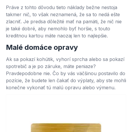
Práve z tohto dôvodu tieto náklady bežne nestoja
takmer nič, to však neznamená, že sa to nedá ešte
zlacniť. Je predsa dôležité mať na pamäti, že nič nie
je také dobré, aby nemohlo byť horšie, s touto
kreditnou kartou máte naozaj len to najlepšie.
Malé domáce opravy
Ak sa pokazí kohútik, vyhorí sprcha alebo sa pokazí
spotrebič a je po záruke, máte peniaze?
Pravdepodobne nie. Čo by vás väčšinou postavilo do
pozície, že budete len čakať do výplaty, aby ste mohli
konečne vykonať tú malú opravu alebo výmenu.