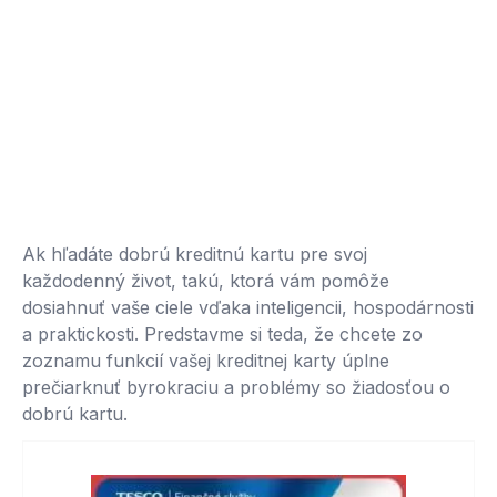
Ak hľadáte dobrú kreditnú kartu pre svoj
každodenný život, takú, ktorá vám pomôže
dosiahnuť vaše ciele vďaka inteligencii, hospodárnosti
a praktickosti. Predstavme si teda, že chcete zo
zoznamu funkcií vašej kreditnej karty úplne
prečiarknuť byrokraciu a problémy so žiadosťou o
dobrú kartu.