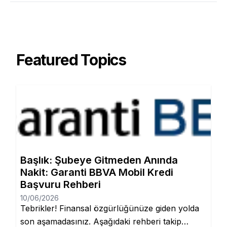
Featured Topics
Başlık: Şubeye Gitmeden Anında
Nakit: Garanti BBVA Mobil Kredi
Başvuru Rehberi
10/06/2026
Tebrikler! Finansal özgürlüğünüze giden yolda
son aşamadasınız. Aşağıdaki rehberi takip