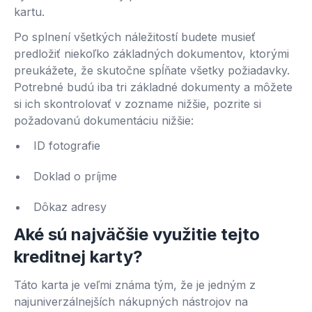
kartu.
Po splnení všetkých náležitostí budete musieť
predložiť niekoľko základných dokumentov, ktorými
preukážete, že skutočne spĺňate všetky požiadavky.
Potrebné budú iba tri základné dokumenty a môžete
si ich skontrolovať v zozname nižšie, pozrite si
požadovanú dokumentáciu nižšie:
ID fotografie
Doklad o príjme
Dôkaz adresy
Aké sú najväčšie využitie tejto
kreditnej karty?
Táto karta je veľmi známa tým, že je jedným z
najuniverzálnejších nákupných nástrojov na