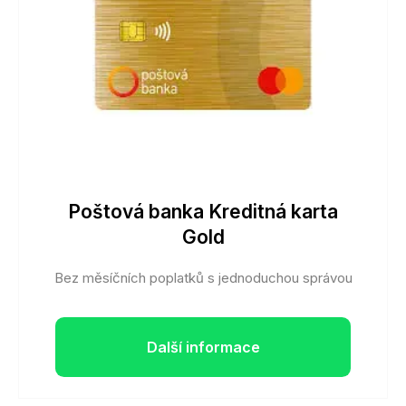
Poštová banka Kreditná karta
Gold
Bez měsíčních poplatků s jednoduchou správou
Další informace