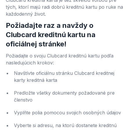
Clubcard kreditná karta je tiež skvelou voľbou pre
tých, ktorí majú radi dobrú kreditnú kartu po ruke na
každodenný život.
Požiadajte raz a navždy o
Clubcard kreditnú kartu na
oficiálnej stránke!
Požiadajte o svoju Clubcard kreditnú kartu podľa
nasledujúcich krokov:
Navštívte oficiálnu stránku Clubcard kreditnej
karty kreditná karta
Predložte všetky dokumenty požadované pre
členstvo
Vyplňte polia pomocou svojich osobných údajov
Vyberte si adresu, na ktorú dostanete kreditnú