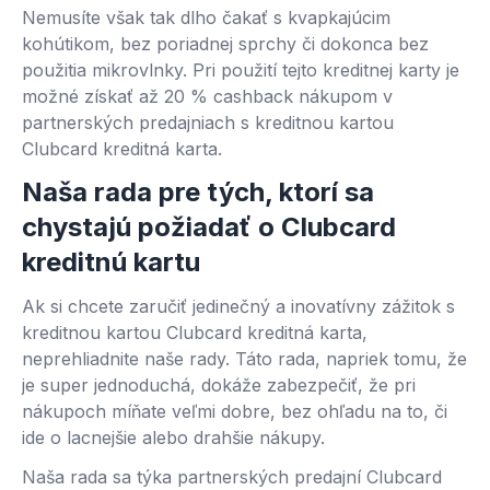
Nemusíte však tak dlho čakať s kvapkajúcim
kohútikom, bez poriadnej sprchy či dokonca bez
použitia mikrovlnky. Pri použití tejto kreditnej karty je
možné získať až 20 % cashback nákupom v
partnerských predajniach s kreditnou kartou
Clubcard kreditná karta.
Naša rada pre tých, ktorí sa
chystajú požiadať o Clubcard
kreditnú kartu
Ak si chcete zaručiť jedinečný a inovatívny zážitok s
kreditnou kartou Clubcard kreditná karta,
neprehliadnite naše rady. Táto rada, napriek tomu, že
je super jednoduchá, dokáže zabezpečiť, že pri
nákupoch míňate veľmi dobre, bez ohľadu na to, či
ide o lacnejšie alebo drahšie nákupy.
Naša rada sa týka partnerských predajní Clubcard