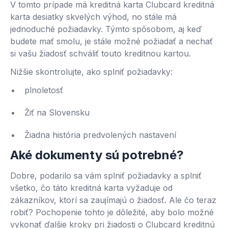
V tomto prípade má kreditná karta Clubcard kreditná
karta desiatky skvelých výhod, no stále má
jednoduché požiadavky. Týmto spôsobom, aj keď
budete mať smolu, je stále možné požiadať a nechať
si vašu žiadosť schváliť touto kreditnou kartou.
Nižšie skontrolujte, ako splniť požiadavky:
plnoletosť
Žiť na Slovensku
Žiadna história predvolených nastavení
Aké dokumenty sú potrebné?
Dobre, podarilo sa vám splniť požiadavky a splniť
všetko, čo táto kreditná karta vyžaduje od
zákazníkov, ktorí sa zaujímajú o žiadosť. Ale čo teraz
robiť? Pochopenie tohto je dôležité, aby bolo možné
vykonať ďalšie kroky pri žiadosti o Clubcard kreditnú