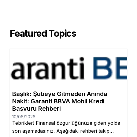
Featured Topics
Başlık: Şubeye Gitmeden Anında
Nakit: Garanti BBVA Mobil Kredi
Başvuru Rehberi
10/06/2026
Tebrikler! Finansal özgürlüğünüze giden yolda
son aşamadasınız. Aşağıdaki rehberi takip