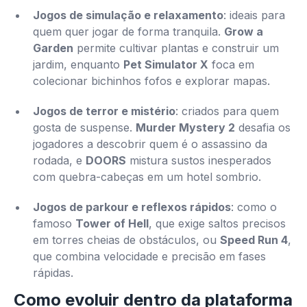
Jogos de simulação e relaxamento
: ideais para
quem quer jogar de forma tranquila.
Grow a
Garden
permite cultivar plantas e construir um
jardim, enquanto
Pet Simulator X
foca em
colecionar bichinhos fofos e explorar mapas.
Jogos de terror e mistério
: criados para quem
gosta de suspense.
Murder Mystery 2
desafia os
jogadores a descobrir quem é o assassino da
rodada, e
DOORS
mistura sustos inesperados
com quebra-cabeças em um hotel sombrio.
Jogos de parkour e reflexos rápidos
: como o
famoso
Tower of Hell
, que exige saltos precisos
em torres cheias de obstáculos, ou
Speed Run 4
,
que combina velocidade e precisão em fases
rápidas.
Como evoluir dentro da plataforma