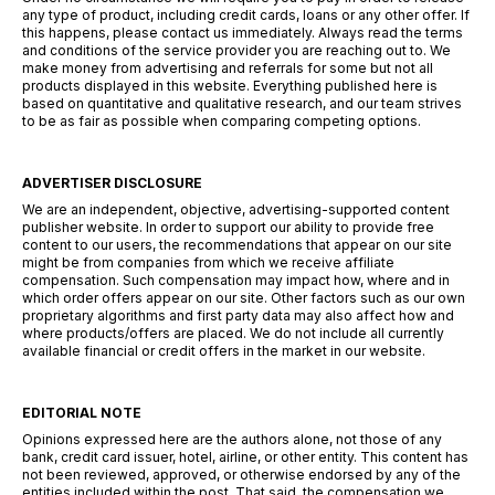
any type of product, including credit cards, loans or any other offer. If
this happens, please contact us immediately. Always read the terms
and conditions of the service provider you are reaching out to. We
make money from advertising and referrals for some but not all
products displayed in this website. Everything published here is
based on quantitative and qualitative research, and our team strives
to be as fair as possible when comparing competing options.
ADVERTISER DISCLOSURE
We are an independent, objective, advertising-supported content
publisher website. In order to support our ability to provide free
content to our users, the recommendations that appear on our site
might be from companies from which we receive affiliate
compensation. Such compensation may impact how, where and in
which order offers appear on our site. Other factors such as our own
proprietary algorithms and first party data may also affect how and
where products/offers are placed. We do not include all currently
available financial or credit offers in the market in our website.
EDITORIAL NOTE
Opinions expressed here are the authors alone, not those of any
bank, credit card issuer, hotel, airline, or other entity. This content has
not been reviewed, approved, or otherwise endorsed by any of the
entities included within the post. That said, the compensation we