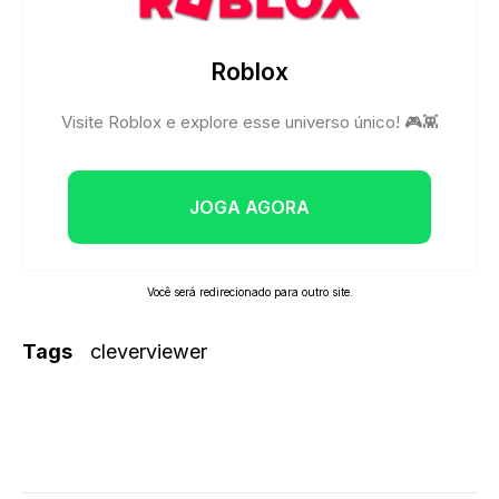
Roblox
Visite Roblox e explore esse universo único! 🎮👾
JOGA AGORA
Você será redirecionado para outro site.
Tags
cleverviewer