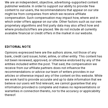
We are an independent, objective, advertising-supported content
publisher website. In order to support our ability to provide free
content to our users, the recommendations that appear on our site
might be from companies from which we receive affiliate
compensation. Such compensation may impact how, where and in
which order offers appear on our site. Other factors such as our own
proprietary algorithms and first party data may also affect how and
where products/offers are placed. We do not include all currently
available financial or credit offers in the market in our website.
EDITORIAL NOTE
Opinions expressed here are the authors alone, not those of any
bank, credit card issuer, hotel, airline, or other entity. This content has
not been reviewed, approved, or otherwise endorsed by any of the
entities included within the post. That said, the compensation we
receive from our affiliate partners does not influence the
recommendations or advice our team of writers provides in our
articles or otherwise impact any of the content on this website. While
we work hard to provide accurate and up to date information that we
believe our users will find relevant, we cannot guarantee that any
information provided is complete and makes no representations or
warranties in connection thereto, nor to the accuracy or applicability
thereof.