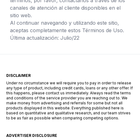
términos, por favor, contáctanos a través de los
canales de atención al cliente disponibles en el
sitio web.
Al continuar navegando y utilizando este sitio,
aceptas completamente estos Términos de Uso.
Última actualización: Julio/22
DISCLAIMER
Under no circumstance we will require you to pay in order to release
any type of product, including credit cards, loans or any other offer. If
this happens, please contact us immediately. Always read the terms
and conditions of the service provider you are reaching out to. We
make money from advertising and referrals for some but not all
products displayed in this website. Everything published here is
based on quantitative and qualitative research, and our team strives
to be as fair as possible when comparing competing options.
ADVERTISER DISCLOSURE